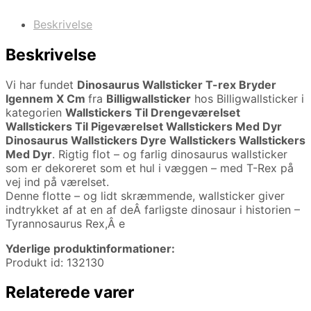
Beskrivelse
Beskrivelse
Vi har fundet
Dinosaurus Wallsticker T-rex Bryder
Igennem X Cm
fra
Billigwallsticker
hos Billigwallsticker i
kategorien
Wallstickers Til Drengeværelset
Wallstickers Til Pigeværelset Wallstickers Med Dyr
Dinosaurus Wallstickers Dyre Wallstickers Wallstickers
Med Dyr
. Rigtig flot – og farlig dinosaurus wallsticker
som er dekoreret som et hul i væggen – med T-Rex på
vej ind på værelset.
Denne flotte – og lidt skræmmende, wallsticker giver
indtrykket af at en af deÂ farligste dinosaur i historien –
Tyrannosaurus Rex,Â e
Yderlige produktinformationer:
Produkt id: 132130
Relaterede varer