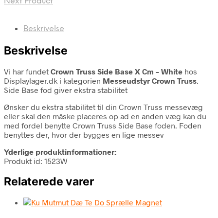
Next Product
Beskrivelse
Beskrivelse
Vi har fundet
Crown Truss Side Base X Cm – White
hos
Displaylager.dk i kategorien
Messeudstyr Crown Truss
.
Side Base fod giver ekstra stabilitet
Ønsker du ekstra stabilitet til din Crown Truss messevæg
eller skal den måske placeres op ad en anden væg kan du
med fordel benytte Crown Truss Side Base foden. Foden
benyttes der, hvor der bygges en lige messev
Yderlige produktinformationer:
Produkt id: 1523W
Relaterede varer