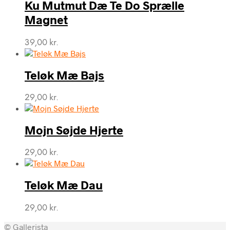
Ku Mutmut Dæ Te Do Sprælle
Magnet
39,00
kr.
Teløk Mæ Bajs
29,00
kr.
Mojn Søjde Hjerte
29,00
kr.
Teløk Mæ Dau
29,00
kr.
© Gallerista