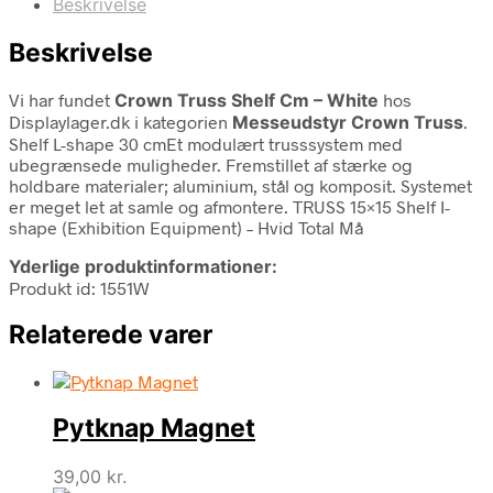
Beskrivelse
Beskrivelse
Vi har fundet
Crown Truss Shelf Cm – White
hos
Displaylager.dk i kategorien
Messeudstyr Crown Truss
.
Shelf L-shape 30 cmEt modulært trusssystem med
ubegrænsede muligheder. Fremstillet af stærke og
holdbare materialer; aluminium, stål og komposit. Systemet
er meget let at samle og afmontere. TRUSS 15×15 Shelf I-
shape (Exhibition Equipment) – Hvid Total Må
Yderlige produktinformationer:
Produkt id: 1551W
Relaterede varer
Pytknap Magnet
39,00
kr.