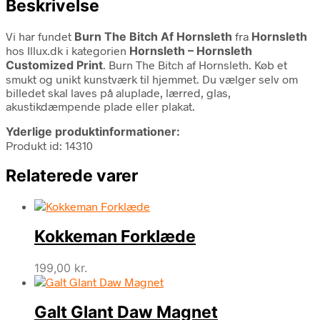
Beskrivelse
Vi har fundet
Burn The Bitch Af Hornsleth
fra
Hornsleth
hos Illux.dk i kategorien
Hornsleth – Hornsleth
Customized Print
. Burn The Bitch af Hornsleth. Køb et
smukt og unikt kunstværk til hjemmet. Du vælger selv om
billedet skal laves på aluplade, lærred, glas,
akustikdæmpende plade eller plakat.
Yderlige produktinformationer:
Produkt id: 14310
Relaterede varer
Kokkeman Forklæde
199,00
kr.
Galt Glant Daw Magnet