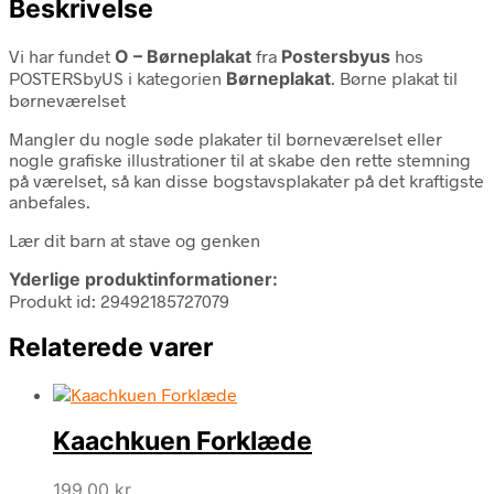
Beskrivelse
Vi har fundet
O – Børneplakat
fra
Postersbyus
hos
POSTERSbyUS i kategorien
Børneplakat
. Børne plakat til
børneværelset
Mangler du nogle søde plakater til børneværelset eller
nogle grafiske illustrationer til at skabe den rette stemning
på værelset, så kan disse bogstavsplakater på det kraftigste
anbefales.
Lær dit barn at stave og genken
Yderlige produktinformationer:
Produkt id: 29492185727079
Relaterede varer
Kaachkuen Forklæde
199,00
kr.