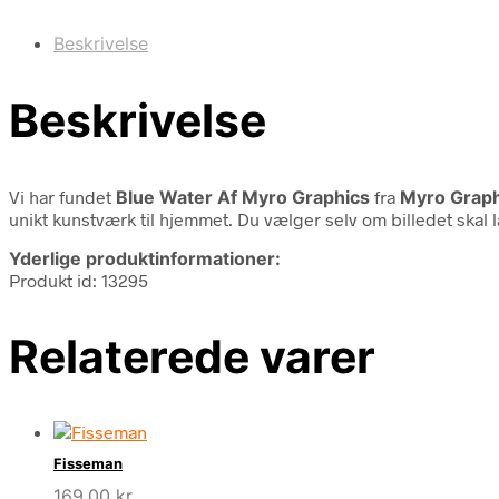
Beskrivelse
Beskrivelse
Vi har fundet
Blue Water Af Myro Graphics
fra
Myro Graph
unikt kunstværk til hjemmet. Du vælger selv om billedet skal 
Yderlige produktinformationer:
Produkt id: 13295
Relaterede varer
Fisseman
169,00
kr.