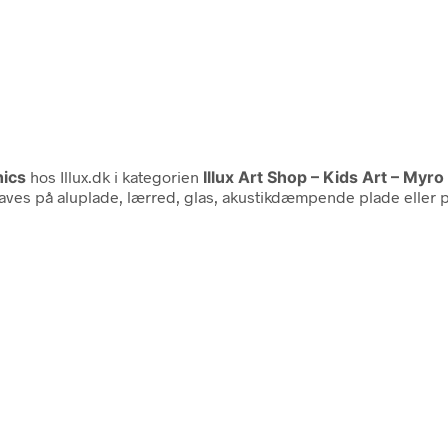
ics
hos Illux.dk i kategorien
Illux Art Shop – Kids Art – Myr
laves på aluplade, lærred, glas, akustikdæmpende plade eller p