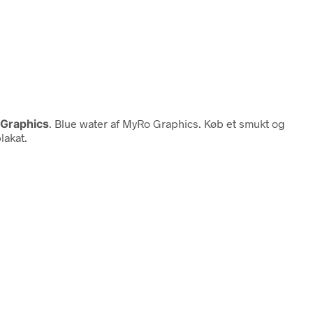
o Graphics
. Blue water af MyRo Graphics. Køb et smukt og
lakat.