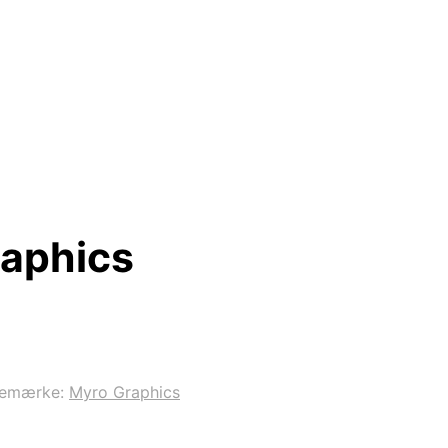
raphics
remærke:
Myro Graphics