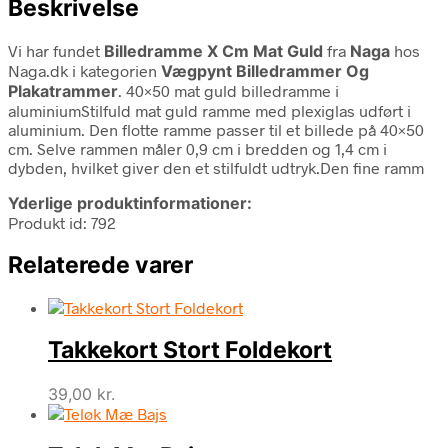
Beskrivelse
Vi har fundet
Billedramme X Cm Mat Guld
fra
Naga
hos
Naga.dk i kategorien
Vægpynt Billedrammer Og
Plakatrammer
. 40×50 mat guld billedramme i
aluminiumStilfuld mat guld ramme med plexiglas udført i
aluminium. Den flotte ramme passer til et billede på 40×50
cm. Selve rammen måler 0,9 cm i bredden og 1,4 cm i
dybden, hvilket giver den et stilfuldt udtryk.Den fine ramm
Yderlige produktinformationer:
Produkt id: 792
Relaterede varer
Takkekort Stort Foldekort
39,00
kr.