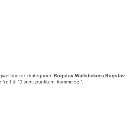
igwallsticker i kategorien
Bogstav Wallstickers Bogstav
e fra 1 til 10 samt punktum, komma og *.