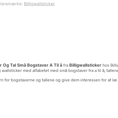
Varemærke:
Billigwallsticker
r Og Tal Små Bogstaver A Til å
fra
Billigwallsticker
hos Bill
ig wallsticker med alfabetet med små bogstaver fra a til å, tallen
rn for bogstaverne og tallene og give dem interessen for at læ