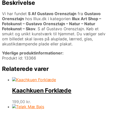
Beskrivelse
Vi har fundet
S Af Gustavo Orensztajn
fra
Gustavo
Orensztajn
hos Illux.dk i kategorien
Illux Art Shop –
Fotokunst – Gustavo Orensztajn – Natur – Natur
Fotokunst – Skov
. S af Gustavo Orensztajn. Køb et
smukt og unikt kunstværk til hjemmet. Du vælger selv
om billedet skal laves på aluplade, lærred, glas,
akustikdæmpende plade eller plakat.
Yderlige produktinformationer:
Produkt id: 13366
Relaterede varer
Kaachkuen Forklæde
199,00
kr.