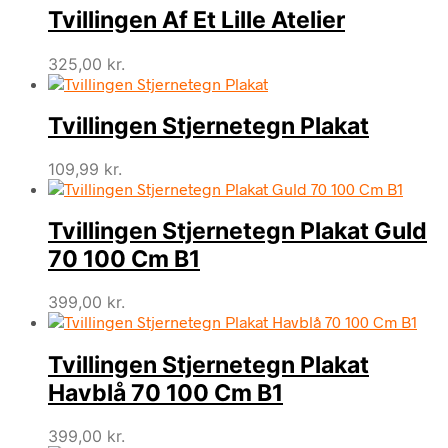
Tvillingen Af Et Lille Atelier
325,00
kr.
Tvillingen Stjernetegn Plakat
109,99
kr.
Tvillingen Stjernetegn Plakat Guld
70 100 Cm B1
399,00
kr.
Tvillingen Stjernetegn Plakat
Havblå 70 100 Cm B1
399,00
kr.