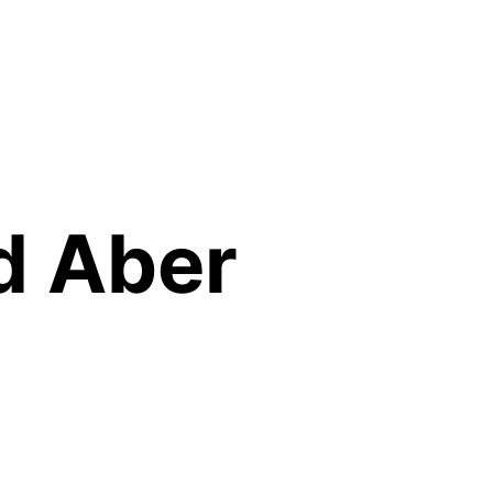
d Aber